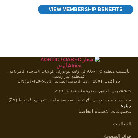
VIEW MEMBERSHIP BENEFITS
تأسست منظمة AORTIC في ولاية نيويورك، الولايات المتحدة الأمريكية،
كمنظمة غير ربحية.
25 أكتوبر 2001 | رقم التعريف الضريبي EIN: 13-419-5653
© 2026
جميع الحقوق محفوظة لمنظمة AORTIC
سياسة ملفات تعريف الارتباط
سياسة ملفات تعريف الارتباط (ZA)
|
زيارة
مجموعات الاهتمام الخاصة
الفعاليات
فوائد العضوية