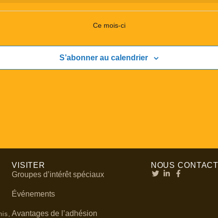
Ce mois-ci
S’abonner au calendrier
VISITER
NOUS CONTAC
Groupes d’intérêt spéciaux
Événements
Avantages de l’adhésion
nis,