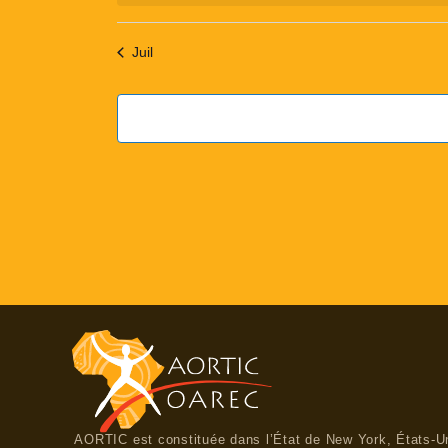
Juil
AORTIC est constituée dans l’État de New York, États-U