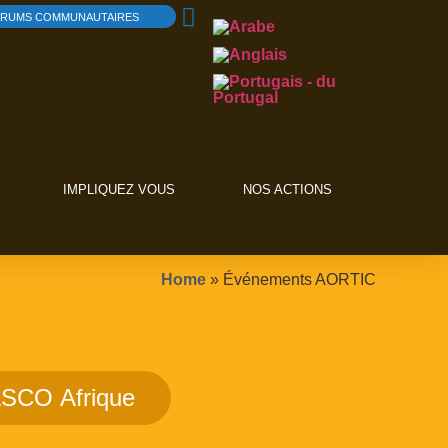
RUMS COMMUNAUTAIRES
IMPLIQUEZ VOUS
NOS ACTIONS
Home
»
Événements AORTIC
SCO Afrique