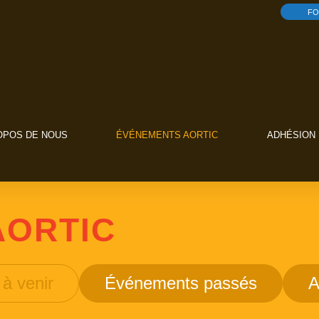
FO
OPOS DE NOUS
ÉVÉNEMENTS AORTIC
ADHÉSION
AORTIC
à venir
Événements passés
A